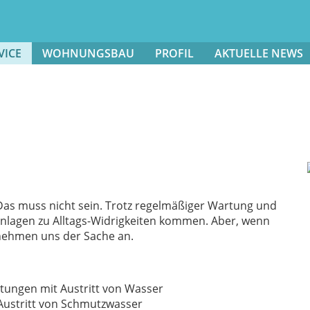
VICE
WOHNUNGSBAU
PROFIL
AKTUELLE NEWS
as muss nicht sein. Trotz regelmäßiger Wartung und
nlagen zu Alltags-Widrigkeiten kommen. Aber, wenn
 nehmen uns der Sache an.
tungen mit Austritt von Wasser
Austritt von Schmutzwasser