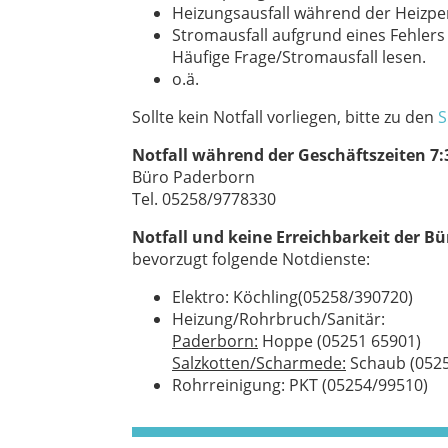
Heizungsausfall während der Heizpe
Stromausfall aufgrund eines Fehlers 
Häufige Frage/Stromausfall lesen.
o.ä.
Sollte kein Notfall vorliegen, bitte zu den
S
Notfall während der Geschäftszeiten 7:
Büro Paderborn
Tel. 05258/9778330
Notfall und keine Erreichbarkeit der B
bevorzugt folgende Notdienste:
Elektro: Köchling(05258/390720)
Heizung/Rohrbruch/Sanitär:
Paderborn:
Hoppe (05251 65901)
Salzkotten/Scharmede:
Schaub (0525
Rohrreinigung: PKT (05254/99510)