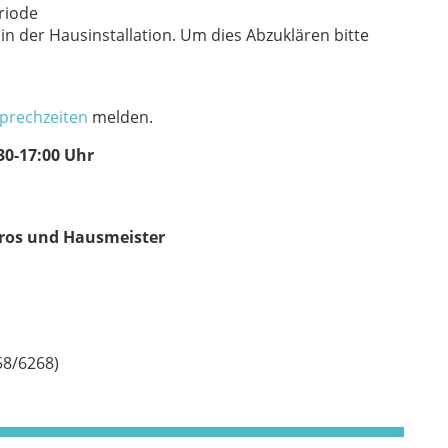
riode
in der Hausinstallation. Um dies Abzuklären bitte
prechzeiten
melden.
30-17:00 Uhr
üros und Hausmeister
8/6268)